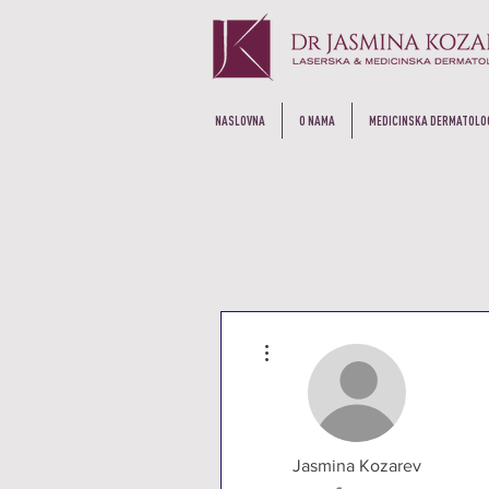
NASLOVNA
O NAMA
MEDICINSKA DERMATOLO
More actions
Jasmina Kozarev