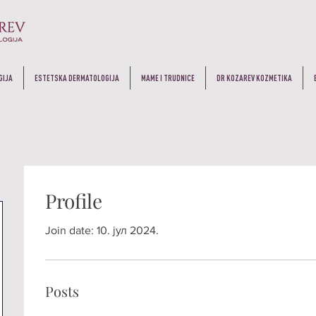
GIJA
ESTETSKA DERMATOLOGIJA
MAME I TRUDNICE
DR KOZAREV KOZMETIKA
Profile
Join date: 10. јул 2024.
Posts