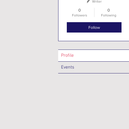
Writer
0
0
Followers
Following
Follow
Profile
Events