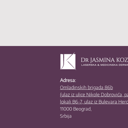
Adresa:
Omladinskih brigada 86b
(ulaz iz ulice Nikole Dobrovića, 
lokali B6-7, ulaz iz Bulevara Her
11000 Beograd,
Srbija