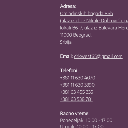
Adresa:
Omladinskih brigada 86b
(ulaz iz ulice Nikole Dobrovića, 
lokali B6-7, ulaz iz Bulevara Her
11000 Beograd,
Srbija
Email:
drkwest65@gmail.com
Telefoni:
+381 11 630 4070
+381 11 630 3390
+381 63 455 335
+381 63 538 781
Radno vreme:
Ponedeljak: 10:00 - 17:00
Utorak: 10:00 - 17:00