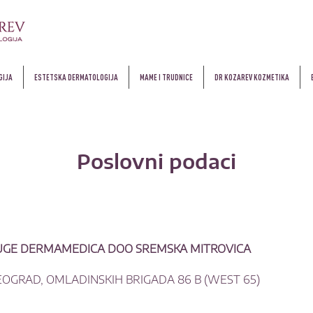
GIJA
ESTETSKA DERMATOLOGIJA
MAME I TRUDNICE
DR KOZAREV KOZMETIKA
Poslovni podaci
LUGE DERMAMEDICA DOO SREMSKA MITROVICA
BEOGRAD,
OMLADINSKIH BRIGADA 86 B (
WEST 65)