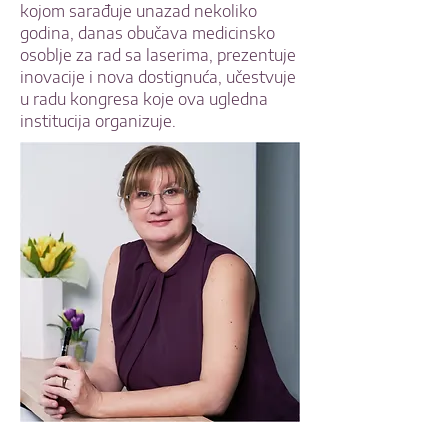
kojom sarađuje unazad nekoliko
godina, danas obučava medicinsko
osoblje za rad sa laserima, prezentuje
inovacije i nova dostignuća, učestvuje
u radu kongresa koje ova ugledna
institucija organizuje.