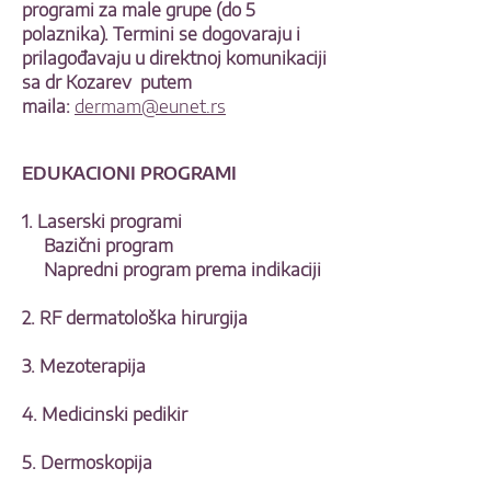
programi za male grupe (do 5
polaznika). Termini se dogovaraju i
prilagođavaju u direktnoj komunikaciji
sa dr Kozarev putem
maila:
dermam@eunet.rs
EDUKACIONI PROGRAMI
1.
Laserski programi
Bazični program
Napredni program prema indikaciji
2. RF dermatološka hirurgija
3. Mezoterapija
4. Medicinski pedikir
5. Dermoskopija